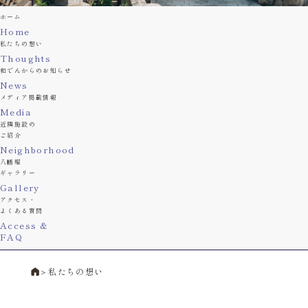
ホーム
Home
私たちの想い
Thoughts
和でんからのお知らせ
News
メディア掲載情報
Media
近隣施設の
ご紹介
Neighborhood
八幡堀
ギャラリー
Gallery
アクセス・
よくある質問
Access &
FAQ
＞
私たちの想い