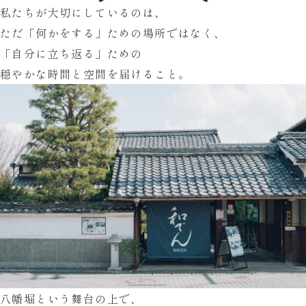
私たちが大切にしているのは、
ただ「何かをする」ための場所ではなく、
「自分に立ち返る」ための
穏やかな時間と空間
を届けること。
八幡堀という舞台の上で、