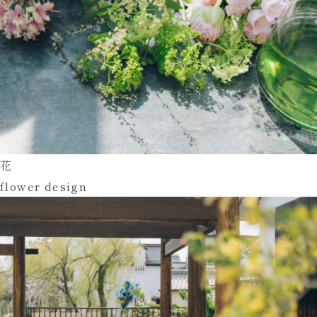
花  
flower design