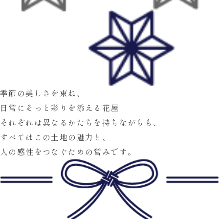
季節の美しさを束ね、
日常にそっと彩りを添える花屋
それぞれは異なるかたちを持ちながらも、
すべてはこの
土地の魅力
と、
人の感性
をつなぐための営みです。