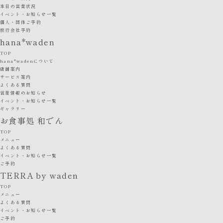
本日の営業状況
イベント・お知らせ一覧
個人・団体ご予約
旅行会社予約
hana*waden
TOP
hana*wadenについて
店舗案内
サービス案内
よくある質問
営業情報のお知らせ
イベント・お知らせ一覧
ギャラリー
お食事処 和でん
TOP
メニュー
よくある質問
イベント・お知らせ一覧
ご予約
TERRA by waden
TOP
メニュー
よくある質問
イベント・お知らせ一覧
ご予約