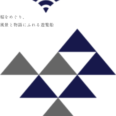
堀をめぐり、
風景と物語にふれる遊覧船