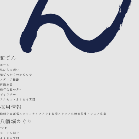
和でん
ホーム
私たちの想い
和でんからのお知らせ
メディア掲載
近隣施設
旅行会社の方へ
ギャラリー
アクセス・よくある質問
採用情報
船頭
企画運営スタッフ
テイクアウト販売スタッフ
料理長候補・シェフ募集
八幡堀めぐり
TOP
見どころ紹介
よくある質問