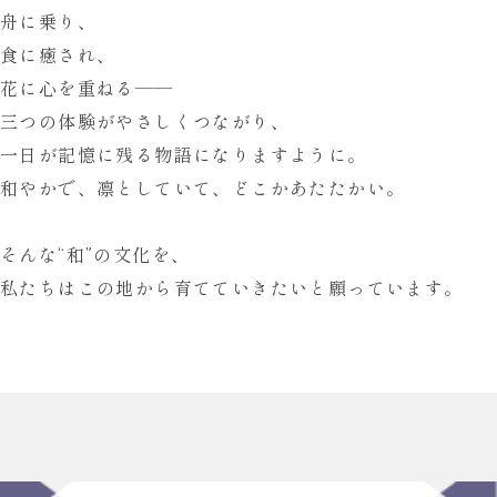
舟に乗り、
食に癒され、
花に心を重ねる——
三つの体験がやさしくつながり、
一日が記憶に残る物語になりますように。
和やかで、凛としていて、どこかあたたかい。
そんな
“和”の文化
を、
私たちはこの地から
育てていきたいと願っています。