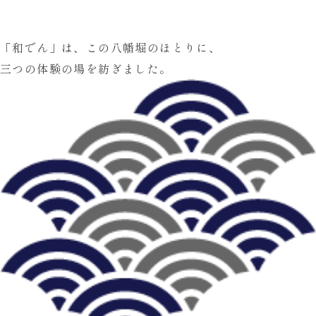
「和でん」は、この八幡堀のほとりに、
三つの体験
の場を紡ぎました。