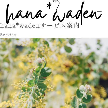
hana*wadenサービス案内
Service