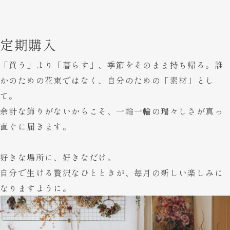
定期購入
「買う」より「暮らす」、
季節をそのまま持ち帰る。
誰
かのための花束ではなく、
自分のための「素材」とし
て。
余計な飾りがないからこそ、
一輪一輪の瑞々しさが真っ
直ぐに届きます。
好きな場所に、好きなだけ。
自分で生ける贅沢なひとときが、
毎月の新しい楽しみに
なりますように。