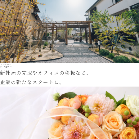
Gratitude
移転・設立の門出に
新社屋の完成やオフィスの移転など、
企業の新たなスタートに。