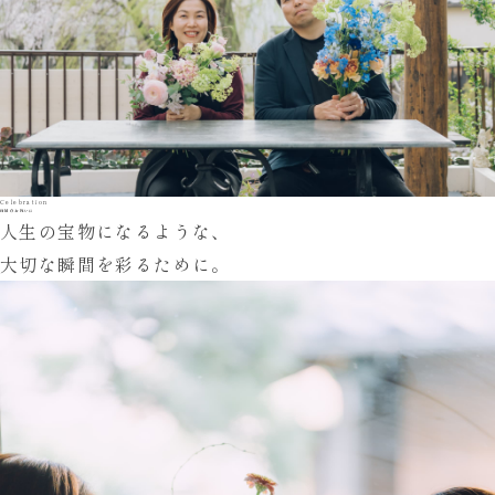
Celebration
節目のお祝いに
人生の宝物になるような、
大切な瞬間を彩るために。