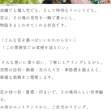
こういう空間を作りたい
店舗でも個人宅でも、
そして特別なイベントでも。
花は、その場の空気を一瞬で豊かにし、
物語をまとわせてくれる存在です。
「どんな花を選べばいいかわからない」
 「この雰囲気でお客様を迎えたい」
 そんな想いに寄り添い、
丁寧にヒアリングしながら、
空間の目的・動線・光の入り方・
季節感を踏まえて、
最適な装飾をご提案します。
花が持つ色・質感・佇まいで、
その場所らしい世界観
を。
お店のエントランスから、ご自宅のリビング、