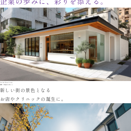
企業の歩みに、彩りを添える。
Celebration
開店・開院のお祝いに
新しい街の景色となる
お店やクリニックの誕生に。