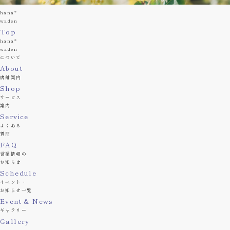
hana*
waden
Top
hana*
waden
について
About
店舗案内
Shop
サービス
案内
Service
よくある
質問
FAQ
営業情報の
お知らせ
Schedule
イベント・
お知らせ一覧
Event & News
ギャラリー
Gallery