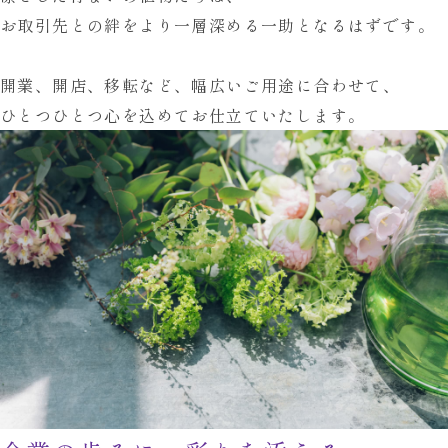
お取引先との絆を
より一層深める一助となるはずです。
開業、開店、移転など、
幅広いご用途に合わせて、
ひとつひとつ心を込めてお仕立ていたします。