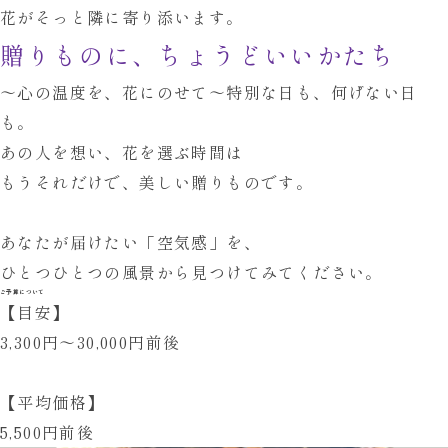
花がそっと隣に寄り添います。
贈りものに、ちょうどいいかたち
～心の温度を、花にのせて～
特別な日も、何げない日
も。
あの人を想い、花を選ぶ時間は
もうそれだけで、美しい贈りものです。
あなたが届けたい「空気感」を、
ひとつひとつの風景から
見つけてみてください。
ご予算について
【目安】
3,300円～30,000円前後
【平均価格】
5,500円前後