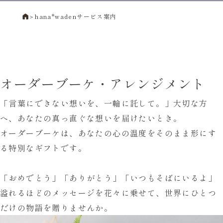
＞
hana*wadenサービス案内
オーダーブーケ・アレンジメント
「言葉にできない想いを、
一輪に託して。」
大切な方
へ、
あなたの真っ直ぐな想いを届けたいとき。
オーダーブーケは、あなたの心の温度を
そのまま形にす
る特別なギフトです。
「おめでとう」「ありがとう」
「いつもそばにいるよ」
溢れるほどのメッセージを花々に乗せて、
世界にひとつ
だけの物語を贈りませんか。