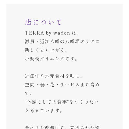
店について
TERRA by waden は、
滋賀・近江八幡の八幡堀エリアに
新しく立ち上がる、
小規模ダイニングです。
近江牛や地元食材を軸に、
空間・器・花・サービスまで含め
て、
“体験としての食事”をつくりたい
と
考えています。
今はまだ改装中で、
完成された環