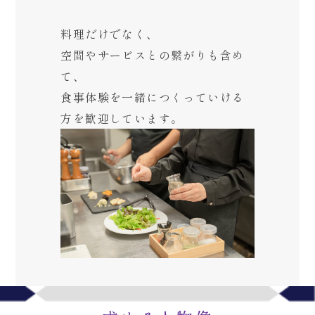
料理だけでなく、
空間やサービスとの繋がりも含め
て、
食事体験を一緒につくっていける
方を歓迎しています。