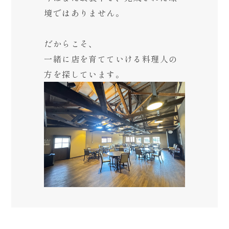
境ではありません。
だからこそ、
一緒に店を育てていける料理人の
方を
探しています。