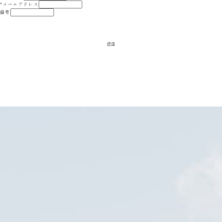
*
メールアドレス
備考
送信