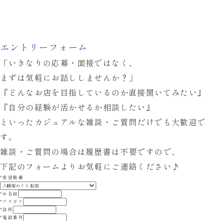
エントリーフォーム
「いきなりの応募・面接ではなく、
まずは気軽にお話ししませんか？」
『どんなお店を目指しているのか直接聞いてみたい』
『自分の経験が活かせるか相談したい』
といったカジュアルな雑談・ご質問だけでも大歓迎で
す。
雑談・ご質問の場合は履歴書は不要ですので、
下記のフォームよりお気軽にご連絡ください♪
*
希望職種
*
お名前
*
フリガナ
*
住所
*
電話番号