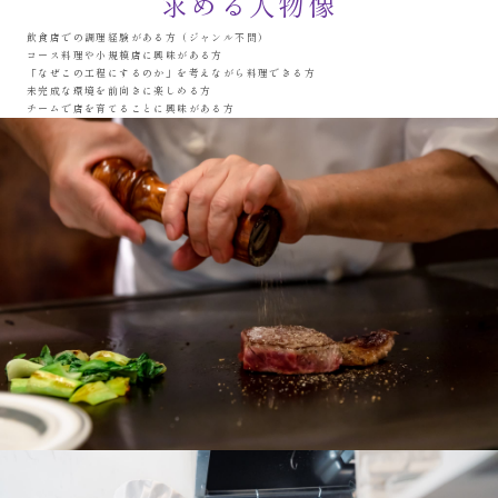
求める人物像
飲食店での調理経験がある方
（ジャンル不問）
コース料理や小規模店に興味がある方
「なぜこの工程にするのか」を
考えながら料理できる方
未完成な環境を前向きに楽しめる方
チームで店を育てることに興味がある方