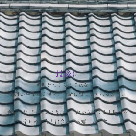
最後に
料理をつくる人ではなく、
料理が生まれる場を、一緒に整えてくれる人へ。
完成した店に入るより、
「これからつくる」時間を
楽しめる方と出会えたら嬉しいです。